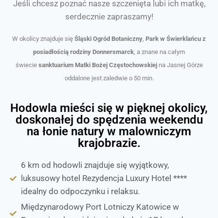
Jeśli chcesz poznać nasze szczenięta lubi ich matkę,
serdecznie zapraszamy!
W okolicy znajduje się
Śląski Ogród Botaniczny
,
Park w Świerklańcu z
posiadłością rodziny Donnersmarck
, a znane na całym
świecie
sanktuarium Matki Bożej Częstochowskiej
na Jasnej Górze
oddalone jest zaledwie o 50 min.
Hodowla mieści się w pięknej okolicy,
doskonałej do spędzenia weekendu
na łonie natury w malowniczym
krajobrazie.
6 km od hodowli znajduje się wyjątkowy,
luksusowy hotel Rezydencja Luxury Hotel ****
idealny do odpoczynku i relaksu.
Międzynarodowy Port Lotniczy Katowice w