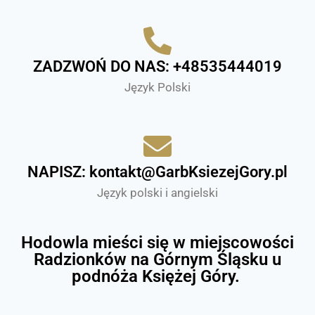
ZADZWOŃ DO NAS: +48535444019
Język Polski
NAPISZ: kontakt@GarbKsiezejGory.pl
Język polski i angielski
Hodowla mieści się w miejscowości
Radzionków na Górnym Śląsku u
podnóża Księżej Góry.