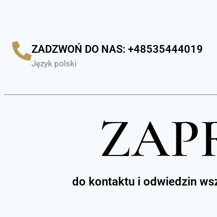
ZADZWOŃ DO NAS: +48535444019
Język polski
ZAP
do kontaktu i odwiedzin wsz