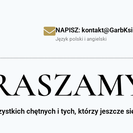
NAPISZ: kontakt@GarbKsi
Język polski i angielski
RASZAM
ystkich chętnych i tych, którzy jeszcze si