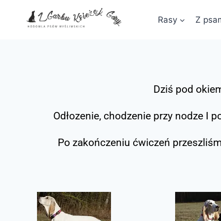
Rasy
Z psam
Dziś pod okiem
Odłozenie, chodzenie przy nodze I 
Po zakończeniu ćwiczeń przeszliśm