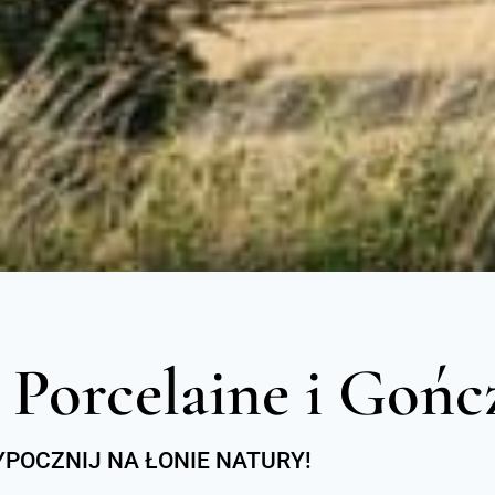
 Porcelaine i Gończ
YPOCZNIJ NA ŁONIE NATURY!