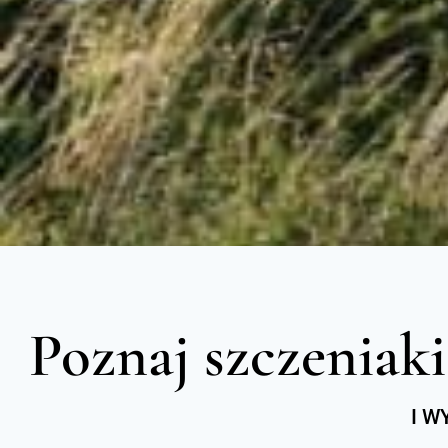
Poznaj szczeniaki
I W